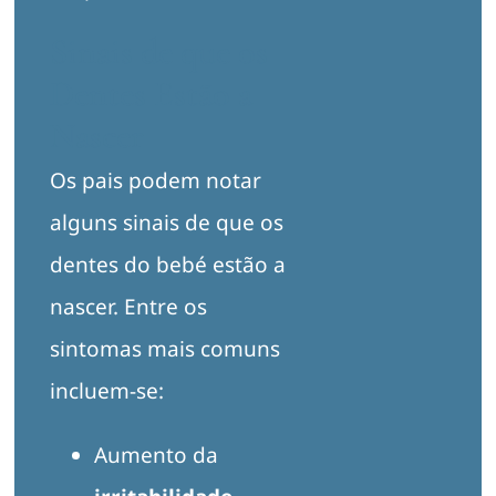
Sinais de que os
Dentes Estão a
Nascer
Os pais podem notar
alguns sinais de que os
dentes do bebé estão a
nascer. Entre os
sintomas mais comuns
incluem-se:
Aumento da