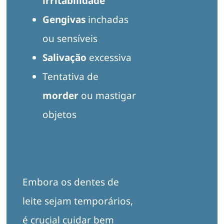
irritabilidade
Gengivas
inchadas
ou sensíveis
Salivação
excessiva
Tentativa de
morder
ou mastigar
objetos
Cuidados com os
Dentes de Leite
Embora os dentes de
leite sejam temporários,
é crucial cuidar bem