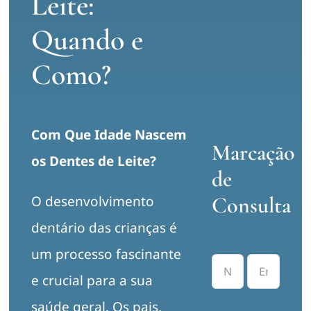
Leite:
Marcar Consulta
Quando e
Como?
Com Que Idade Nascem
Marcação
os Dentes de Leite?
de
Consulta
O desenvolvimento
dentário das crianças é
um processo fascinante
e crucial para a sua
saúde geral. Os pais,