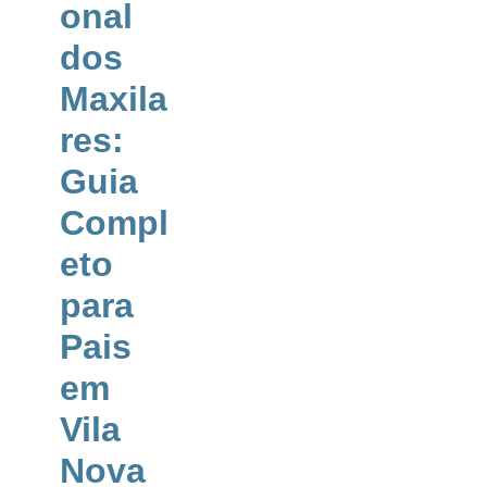
onal
dos
Maxila
res:
Guia
Compl
eto
para
Pais
em
Vila
Nova