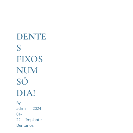
NUM SÓ
Marcar Consulta
DIA!
Implantes
Dentários
DENTE
S
FIXOS
NUM
SÓ
DIA!
By
admin
|
2024-
01-
22
|
Implantes
Dentários