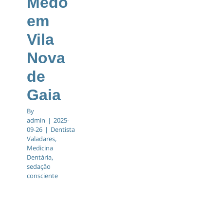
Medo
em
Vila
Nova
de
Gaia
By
admin
|
2025-
09-26
|
Dentista
Valadares
,
Medicina
Dentária
,
sedação
consciente